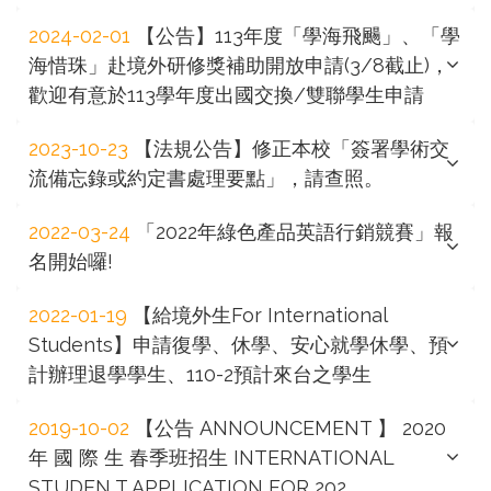
2024-02-01
【公告】113年度「學海飛颺」、「學
海惜珠」赴境外研修獎補助開放申請(3/8截止)，
歡迎有意於113學年度出國交換/雙聯學生申請
2023-10-23
【法規公告】修正本校「簽署學術交
流備忘錄或約定書處理要點」，請查照。
2022-03-24
「2022年綠色產品英語行銷競賽」報
名開始囉!
2022-01-19
【給境外生For International
Students】申請復學、休學、安心就學休學、預
計辦理退學學生、110-2預計來台之學生
2019-10-02
【公告 ANNOUNCEMENT 】 2020
年 國 際 生 春季班招生 INTERNATIONAL
STUDEN T APPLICATION FOR 202