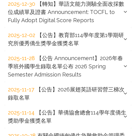
2025-12-30
【轉知】華語文能力測驗全面改採數
位成績單及證書 Announcement: TOCFL to
Fully Adopt Digital Score Reports
2025-12-02
【公告】教育部114學年度第1學期研
究所優秀僑生獎學金獲獎名單
2025-11-28
【公告 Announcement】2026年春
季班外國學生錄取名單公布 2026 Spring
Semester Admission Results
2025-11-17
【公告】2026展翅英語研習營三梯次
錄取名單
2025-11-14
【公告】華僑協會總會114學年度僑生
獎助學金獲獎名單
2025-10-28
有關全國緬甸僑生急難救助金管理委