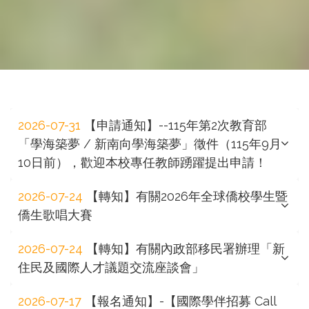
務
處
2026-07-31
【申請通知】--115年第2次教育部
「學海築夢 / 新南向學海築夢」徵件（115年9月
10日前），歡迎本校專任教師踴躍提出申請！
2026-07-24
【轉知】有關2026年全球僑校學生暨
僑生歌唱大賽
2026-07-24
【轉知】有關內政部移民署辦理「新
住民及國際人才議題交流座談會」
2026-07-17
【報名通知】-【國際學伴招募 Call