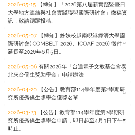
2026-05-15
【轉知】「2026第八屆新實踐暨臺日
大學地方連結與社會實踐聯盟國際研討會」徵稿資
訊，敬請踴躍投稿。
2026-05-07
【轉知】姊妹校越南峴港經濟大學國
際研討會( COMBELT-2026、ICOAF-2026) 徵件
延長至2026年6月5日。
2026-05-06
有關2026年「台達電子文教基金會泰
北來台僑生獎助學金」申請辦法
2026-04-20
【公告】教育部114學年度第2學期研
究所優秀僑生獎學金獲獎名單
2026-03-23
【公告】教育部114學年度第2學期研
究所優秀僑生獎學金申請，即日起至4月3日下午5
時止。