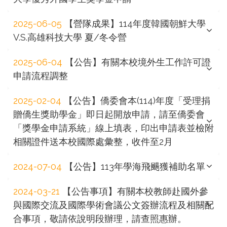
2025-06-05
【營隊成果】114年度韓國朝鮮大學
V.S.高雄科技大學 夏/冬令營
2025-06-04
【公告】有關本校境外生工作許可證
申請流程調整
2025-02-04
【公告】僑委會本(114)年度「受理捐
贈僑生獎助學金」即日起開放申請，請至僑委會
「獎學金申請系統」線上填表，印出申請表並檢附
相關證件送本校國際處彙整，收件至2月
2024-07-04
【公告】113年學海飛颺獲補助名單
2024-03-21
【公告事項】有關本校教師赴國外參
與國際交流及國際學術會議公文簽辦流程及相關配
合事項，敬請依說明段辦理，請查照惠辦。