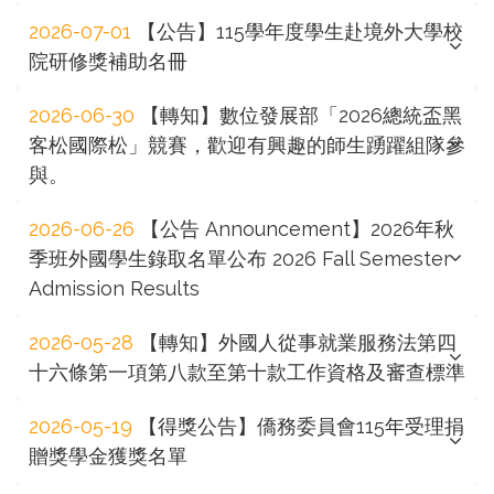
2026-07-01
【公告】115學年度學生赴境外大學校
院研修獎補助名冊
2026-06-30
【轉知】數位發展部「2026總統盃黑
客松國際松」競賽，歡迎有興趣的師生踴躍組隊參
與。
2026-06-26
【公告 Announcement】2026年秋
季班外國學生錄取名單公布 2026 Fall Semester
Admission Results
2026-05-28
【轉知】外國人從事就業服務法第四
十六條第一項第八款至第十款工作資格及審查標準
2026-05-19
【得獎公告】僑務委員會115年受理捐
贈獎學金獲獎名單