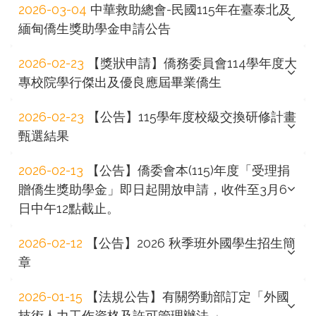
2026-03-04
中華救助總會-民國115年在臺泰北及
緬甸僑生獎助學金申請公告
2026-02-23
【獎狀申請】僑務委員會114學年度大
專校院學行傑出及優良應屆畢業僑生
2026-02-23
【公告】115學年度校級交換研修計畫
甄選結果
2026-02-13
【公告】僑委會本(115)年度「受理捐
贈僑生獎助學金」即日起開放申請，收件至3月6
日中午12點截止。
2026-02-12
【公告】2026 秋季班外國學生招生簡
章
2026-01-15
【法規公告】有關勞動部訂定「外國
技術人力工作資格及許可管理辦法 」。