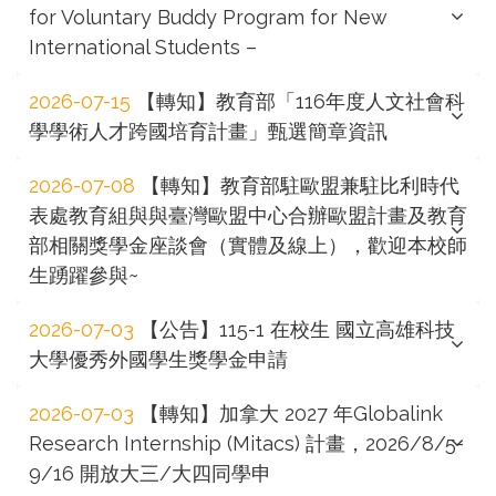
for Voluntary Buddy Program for New
International Students –
2026-07-15
【轉知】教育部「116年度人文社會科
學學術人才跨國培育計畫」甄選簡章資訊
2026-07-08
【轉知】教育部駐歐盟兼駐比利時代
表處教育組與與臺灣歐盟中心合辦歐盟計畫及教育
部相關獎學金座談會（實體及線上），歡迎本校師
生踴躍參與~
2026-07-03
【公告】115-1 在校生 國立高雄科技
大學優秀外國學生獎學金申請
2026-07-03
【轉知】加拿大 2027 年Globalink
Research Internship (Mitacs) 計畫，2026/8/5-
9/16 開放大三/大四同學申