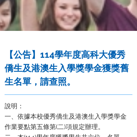
務
處
【公告】114學年度高科大優秀
僑生及港澳生入學獎學金獲獎舊
生名單，請查照。
說明：
一、依據本校優秀僑生及港澳生入學獎學金
作業要點第五條第(二)項規定辦理。