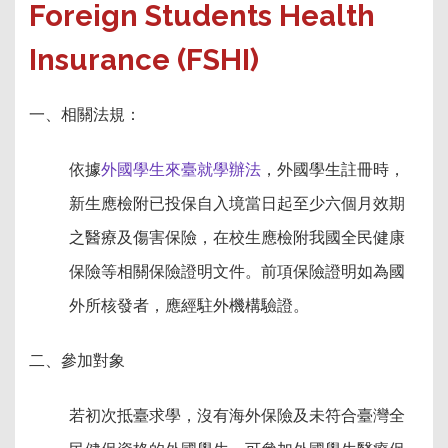
Foreign Students Health
Insurance (FSHI)
一、相關法規：
依據
外國學生來臺就學辦法
，外國學生註冊時，
新生應檢附已投保自入境當日起至少六個月效期
之醫療及傷害保險，在校生應檢附我國全民健康
保險等相關保險證明文件。前項保險證明如為國
外所核發者，應經駐外機構驗證。
二、參加對象
若初次抵臺求學，沒有海外保險及未符合臺灣全