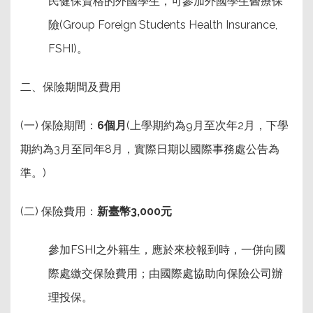
民健保資格的外國學生，可參加外國學生醫療保
險(Group Foreign Students Health Insurance,
FSHI)。
二、保險期間及費用
(一) 保險期間：
6個月
(上學期約為9月至次年2月，下學
期約為3月至同年8月，實際日期以國際事務處公告為
準。)
(二) 保險費用：
新臺幣3,000元
參加FSHI之外籍生，應於來校報到時，一併向國
際處繳交保險費用；由國際處協助向保險公司辦
理投保。