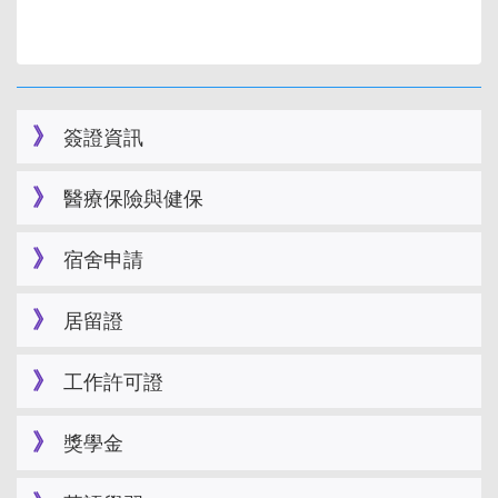
簽證資訊
醫療保險與健保
宿舍申請
居留證
工作許可證
獎學金