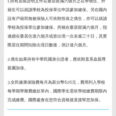
1.持有居留證明文件在臺居留滿六個月之在學僑生、外
籍生可以就讀學校為投保單位申請參加健保。另在國內
設有戶籍而無被保險人可依附投保之僑生，亦可以就讀
學校為投保單位參加健保。所稱在臺居留滿六個月，指
連續在臺居住達六個月或曾出境一次未逾三十日，其實
際居住期間扣除出境日數後，併計達六個月。
2.僑生如果持有中華民國身分證者，應依附直系血親尊
親屬加保。
3.全民健康保險費每月為新台幣826元，
費用列入學校
每學期學雜費繳款單內
，國際學生需依學校繳費期限內
完成繳費。國際處會在您符合資格後直接幫您加保。