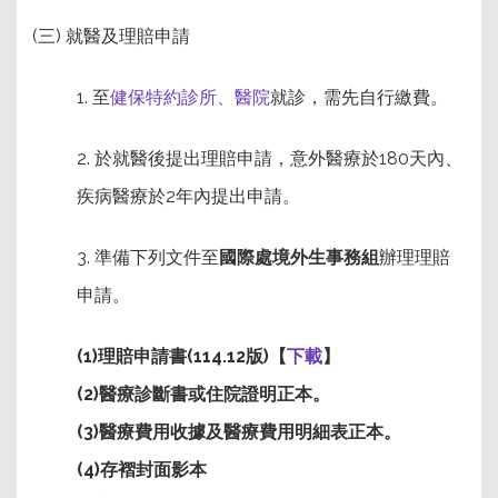
(三) 就醫及理賠申請
1. 至
健保特約診所、醫院
就診，需先自行繳費。
2. 於就醫後提出理賠申請，意外醫療於180天內、
疾病醫療於2年內提出申請。
3. 準備下列文件至
國際處境外生事務組
辦理理賠
申請。
(1)理賠申請書(114.12版)【
下載
】
(2)醫療診斷書或住院證明正本。
(3)醫療費用收據及醫療費用明細表正本。
(4)存褶封面影本