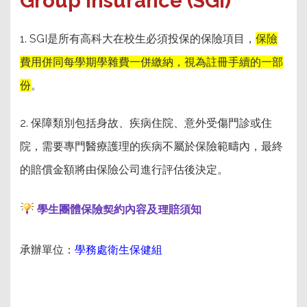
Group Insurance (SGI)
1. SGI是所有高科大在校生必須投保的保險項目，
保險
費用併同每學期學雜費一併繳納，視為註冊手續的一部
份
。
2. 保障類別包括身故、疾病住院、意外受傷門診或住
院，需要專門醫療護理的疾病不屬於保險範疇內，最終
的賠償金額將由保險公司進行評估後決定。
學生團體保險契約內容及理賠須知
承辦單位：
學務處衛生保健組