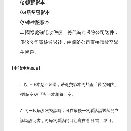
(5)護照影本
(6)居留證影本
(7)學生證影本
4. 國際處確認收件後，將代為向保險公司送件，
保險公司審核通過後，由保險公司直接匯款至學
生帳戶。
【申請注意事項】
1. 以上正本恕不歸還，若繳交影本需加蓋「醫院關防」
(醫院章)及「與正本相符」章。
2. 同一疾病多次複診時，可在最後一次看診請醫師開立
診斷證明書，將每次看診的日期寫在證明 書上即可。