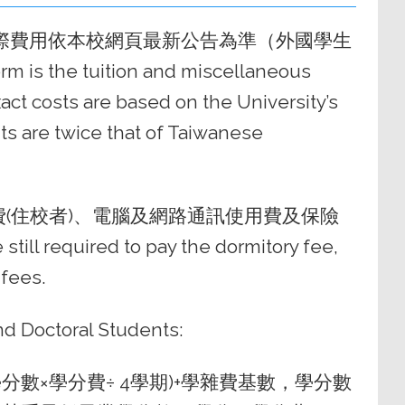
實際費用依本校網頁最新公告為準（外國學生
the tuition and miscellaneous
act costs are based on the University’s
nts are twice that of Taiwanese
(住校者)、電腦及網路通訊使用費及保險
till required to pay the dormitory fee,
 fees.
octoral Students:
分數×學分費÷ 4學期)+學雜費基數，學分數