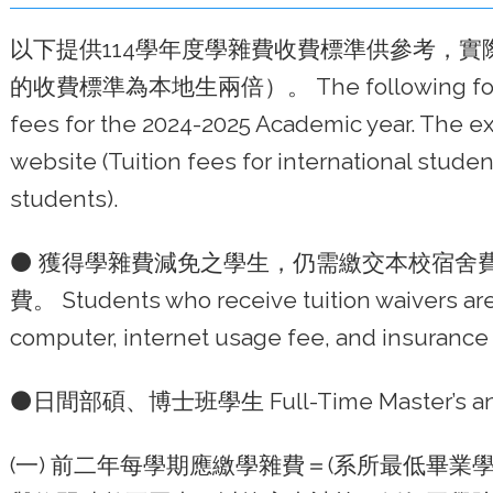
以下提供114學年度學雜費收費標準供參考，
的收費標準為本地生兩倍）。 The following form is 
fees for the 2024-2025 Academic year. The ex
website (Tuition fees for international stude
students).
⚫ 獲得學雜費減免之學生，仍需繳交本校宿舍費
費。 Students who receive tuition waivers are s
computer, internet usage fee, and insurance
⚫日間部碩、博士班學生 Full-Time Master’s and D
(一) 前二年每學期應繳學雜費＝(系所最低畢業學