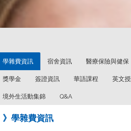
學雜費資訊
宿舍資訊
醫療保險與健保
獎學金
簽證資訊
華語課程
英文授
境外生活動集錦
Q&A
》學雜費資訊