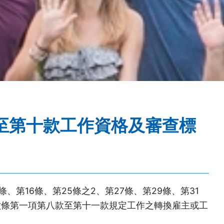
至第十款工作資格及審查標
16條、第25條之2、第27條、第29條、第31
十六條第一項第八款至第十一款規定工作之轉換雇主或工