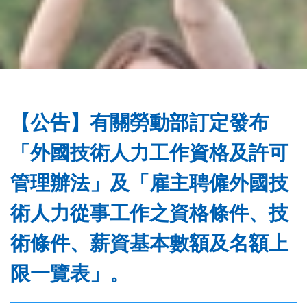
務
處
【公告】有關勞動部訂定發布
「外國技術人力工作資格及許可
管理辦法」及「雇主聘僱外國技
術人力從事工作之資格條件、技
術條件、薪資基本數額及名額上
限一覽表」。