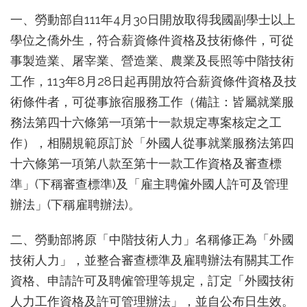
一、勞動部自111年4月30日開放取得我國副學士以上
學位之僑外生，符合薪資條件資格及技術條件，可從
事製造業、屠宰業、營造業、農業及長照等中階技術
工作，113年8月28日起再開放符合薪資條件資格及技
術條件者，可從事旅宿服務工作（備註：皆屬就業服
務法第四十六條第一項第十一款規定專案核定之工
作），相關規範原訂於「外國人從事就業服務法第四
十六條第一項第八款至第十一款工作資格及審查標
準」(下稱審查標準)及「雇主聘僱外國人許可及管理
辦法」(下稱雇聘辦法)。
二、勞動部將原「中階技術人力」名稱修正為「外國
技術人力」，並整合審查標準及雇聘辦法有關其工作
資格、申請許可及聘僱管理等規定，訂定「外國技術
人力工作資格及許可管理辦法」，並自公布日生效。