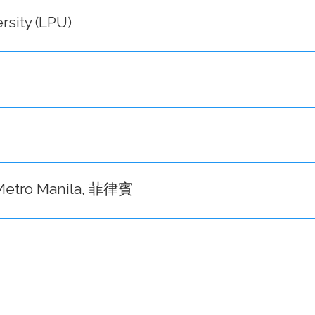
rsity (LPU)
2 Metro Manila, 菲律賓