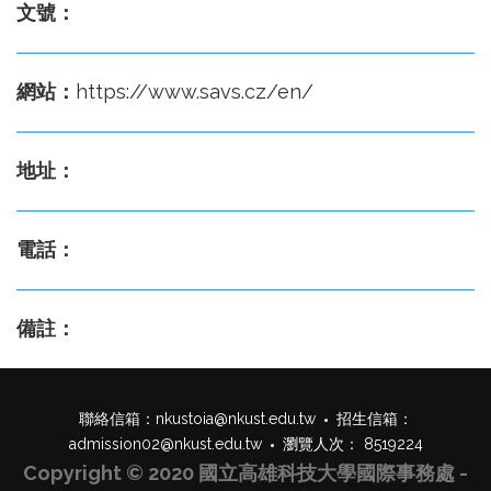
文號：
網站：
https://www.savs.cz/en/
地址：
電話：
備註：
聯絡信箱：
nkustoia@nkust.edu.tw
招生信箱：
admission02@nkust.edu.tw
瀏覽人次： 8519224
Copyright © 2020 國立高雄科技大學國際事務處 -