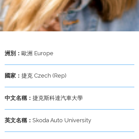
務
處
洲別：
歐洲 Europe
國家：
捷克 Czech (Rep)
中文名稱：
捷克斯科達汽車大學
英文名稱：
Skoda Auto University