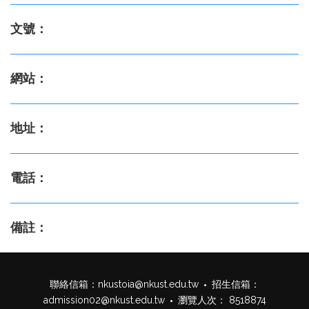
文號：
網站：
地址：
電話：
備註：
聯絡信箱：
nkustoia@nkust.edu.tw
招生信箱：
admission02@nkust.edu.tw
瀏覽人次： 8518874