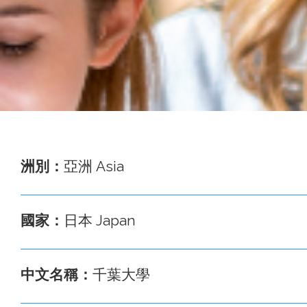
事
務
處
洲別：
亞洲 Asia
國家：
日本 Japan
中文名稱：
千葉大學