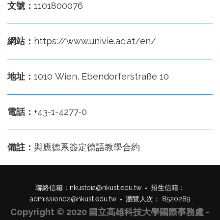
文號：
1101800076
網站：
https://www.univie.ac.at/en/
地址：
1010 Wien, Ebendorferstraße 10
電話：
+43-1-4277-0
備註：
與應德系簽定德語教學合約
聯絡信箱：
nkustoia@nkust.edu.tw
招生信箱：
admission02@nkust.edu.tw
瀏覽人次： 8520289
Copyright © 2020 國立高雄科技大學國際事務處 -