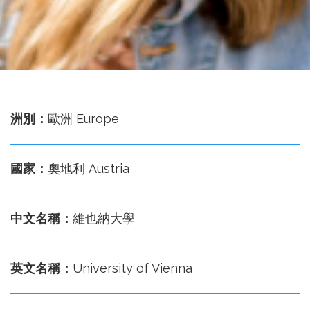
務
處
洲別：
歐洲 Europe
國家：
奧地利 Austria
中文名稱：
維也納大學
英文名稱：
University of Vienna