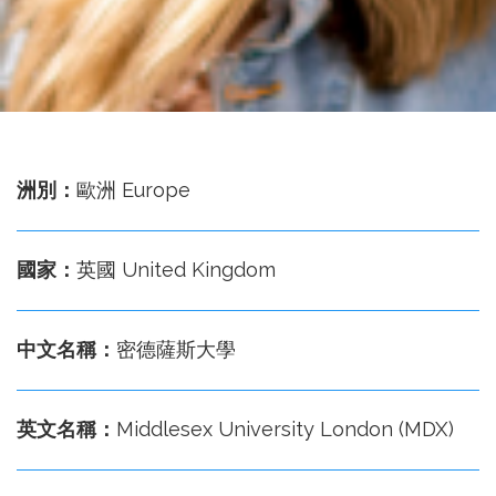
務
處
洲別：
歐洲 Europe
國家：
英國 United Kingdom
中文名稱：
密德薩斯大學
英文名稱：
Middlesex University London (MDX)