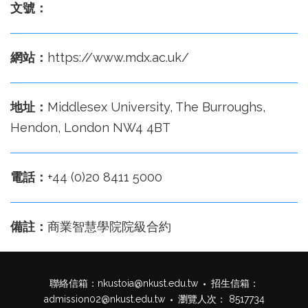
文號：
網站：
https://www.mdx.ac.uk/
地址：
Middlesex University, The Burroughs,
Hendon, London NW4 4BT
電話：
+44 (0)20 8411 5000
備註：
商業智慧學院院級合約
聯絡信箱：
nkustoia@nkust.edu.tw
招生信箱：
admission02@nkust.edu.tw
瀏覽人次： 8517734