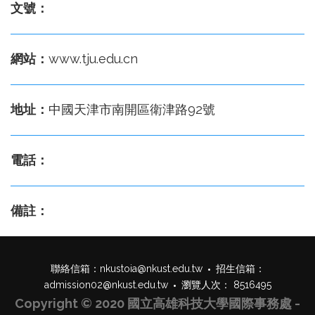
文號：
網站：
www.tju.edu.cn
地址：
中國天津市南開區衛津路92號
電話：
備註：
聯絡信箱：
nkustoia@nkust.edu.tw
招生信箱：
admission02@nkust.edu.tw
瀏覽人次： 8516495
Copyright © 2020 國立高雄科技大學國際事務處 -