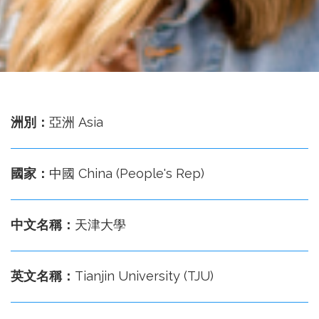
務
處
洲別：
亞洲 Asia
國家：
中國 China (People's Rep)
中文名稱：
天津大學
英文名稱：
Tianjin University (TJU)