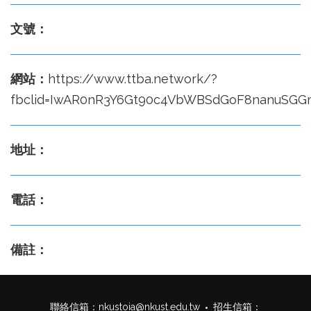
文號：
網站：
https://www.ttba.network/?
fbclid=IwAR0nR3Y6Gt90c4VbWBSdGoF8nanuSGGm
地址：
電話：
備註：
聯絡信箱：
nkustoia@nkust.edu.tw
招生信箱：