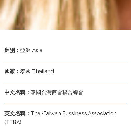
務
處
洲別：
亞洲 Asia
國家：
泰國 Thailand
中文名稱：
泰國台灣商會聯合總會
英文名稱：
Thai-Taiwan Bussiness Association
(TTBA)