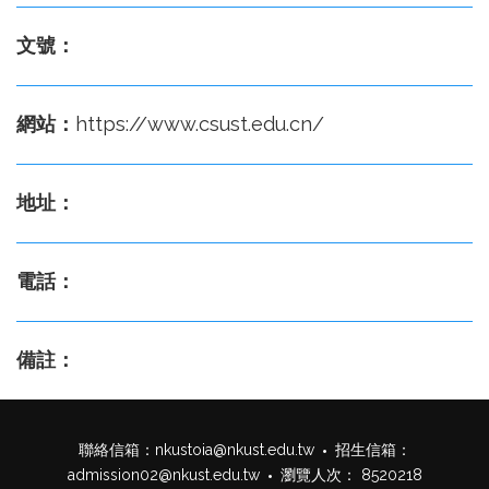
文號：
網站：
https://www.csust.edu.cn/
地址：
電話：
備註：
聯絡信箱：
nkustoia@nkust.edu.tw
招生信箱：
admission02@nkust.edu.tw
瀏覽人次： 8520218