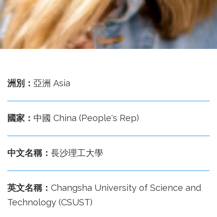
務
處
洲別：
亞洲 Asia
國家：
中國 China (People's Rep)
中文名稱：
長沙理工大學
英文名稱：
Changsha University of Science and
Technology (CSUST)