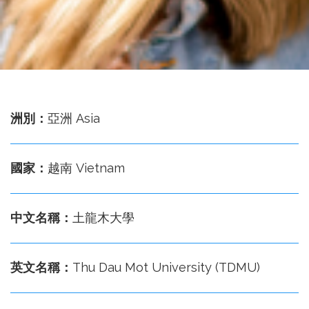
務
處
洲別：
亞洲 Asia
國家：
越南 Vietnam
中文名稱：
土龍木大學
英文名稱：
Thu Dau Mot University (TDMU)