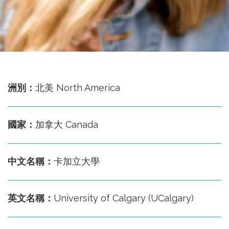
務
處
洲別：
北美 North America
國家：
加拿大 Canada
中文名稱：
卡加立大學
英文名稱：
University of Calgary (UCalgary)