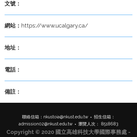
文號：
網站：
https://www.ucalgary.ca/
地址：
電話：
備註：
聯絡信箱：
nkustoia@nkust.edu.tw
招生信箱：
admission02@nkust.edu.tw
瀏覽人次： 8518683
Copyright © 2020 國立高雄科技大學國際事務處 -