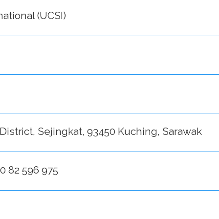
ational (UCSI)
District, Sejingkat, 93450 Kuching, Sarawak
+60 82 596 975