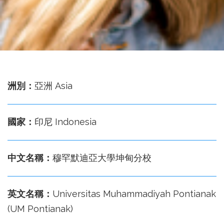
務
處
洲別：
亞洲 Asia
國家：
印尼 Indonesia
中文名稱：
穆罕默迪亞大學坤甸分校
英文名稱：
Universitas Muhammadiyah Pontianak
(UM Pontianak)