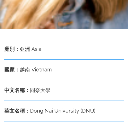
務
處
洲別：
亞洲 Asia
國家：
越南 Vietnam
中文名稱：
同奈大學
英文名稱：
Dong Nai University (DNU)