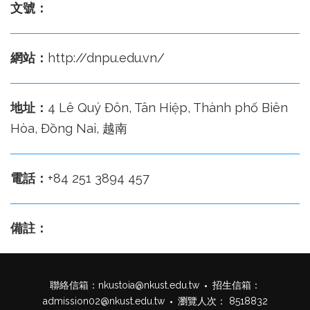
文號：
網站：
http://dnpu.edu.vn/
地址：
4 Lê Quý Đôn, Tân Hiệp, Thành phố Biên
Hòa, Đồng Nai, 越南
電話：
+84 251 3894 457
備註：
聯絡信箱：
nkustoia@nkust.edu.tw
招生信箱：
admission02@nkust.edu.tw
瀏覽人次： 8518832