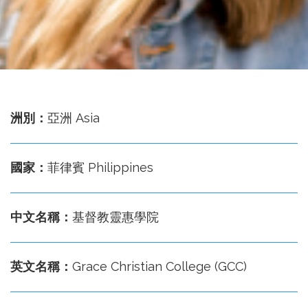
務
處
洲別：
亞洲 Asia
國家：
菲律賓 Philippines
中文名稱：
基督教靈惠學院
英文名稱：
Grace Christian College (GCC)