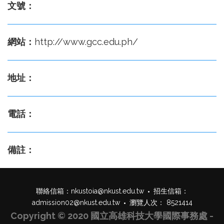
文號：
網站：
http://www.gcc.edu.ph/
地址：
電話：
備註：
聯絡信箱：
nkustoia@nkust.edu.tw
招生信箱：
admission02@nkust.edu.tw
瀏覽人次： 8521414
Copyright © 2020 國立高雄科技大學國際事務處 -