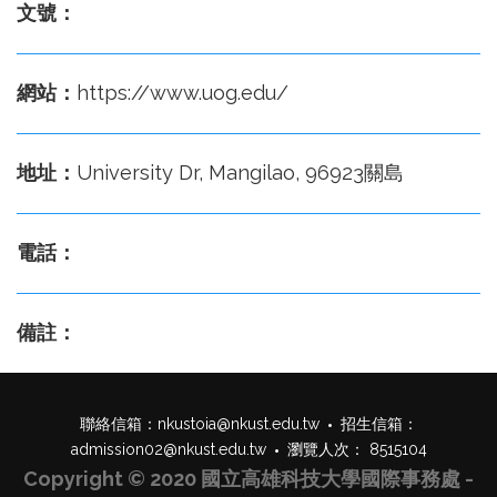
文號：
網站：
https://www.uog.edu/
地址：
University Dr, Mangilao, 96923關島
電話：
備註：
聯絡信箱：
nkustoia@nkust.edu.tw
招生信箱：
admission02@nkust.edu.tw
瀏覽人次： 8515104
Copyright © 2020 國立高雄科技大學國際事務處 -