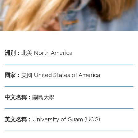
務
處
洲別：
北美 North America
國家：
美國 United States of America
中文名稱：
關島大學
英文名稱：
University of Guam (UOG)