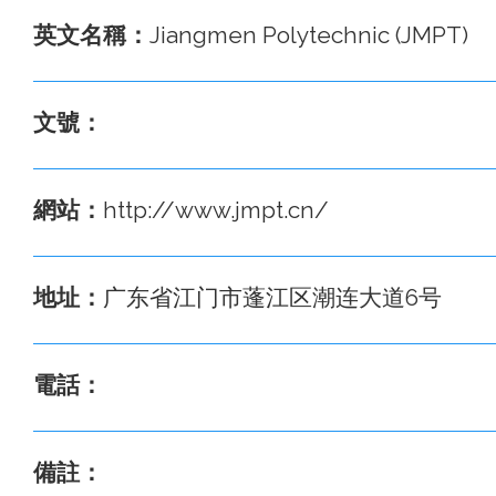
英文名稱：
Jiangmen Polytechnic (JMPT)
文號：
網站：
http://www.jmpt.cn/
地址：
广东省江门市蓬江区潮连大道6号
電話：
備註：