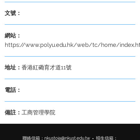
文號：
網站：
https://www.polyu.edu.hk/web/tc/home/index.h
地址：
香港紅磡育才道11號
電話：
備註：
工商管理學院
聯絡信箱：
nkustoia@nkust.edu.tw
招生信箱：