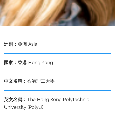
務
處
洲別：
亞洲 Asia
國家：
香港 Hong Kong
中文名稱：
香港理工大學
英文名稱：
The Hong Kong Polytechnic
University (PolyU)