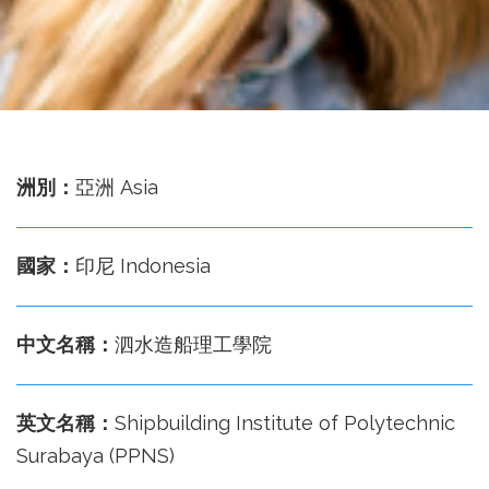
務
處
洲別：
亞洲 Asia
國家：
印尼 Indonesia
中文名稱：
泗水造船理工學院
英文名稱：
Shipbuilding Institute of Polytechnic
Surabaya (PPNS)