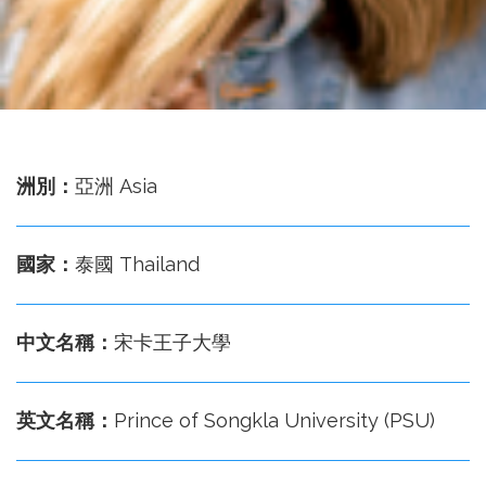
務
處
洲別：
亞洲 Asia
國家：
泰國 Thailand
中文名稱：
宋卡王子大學
英文名稱：
Prince of Songkla University (PSU)