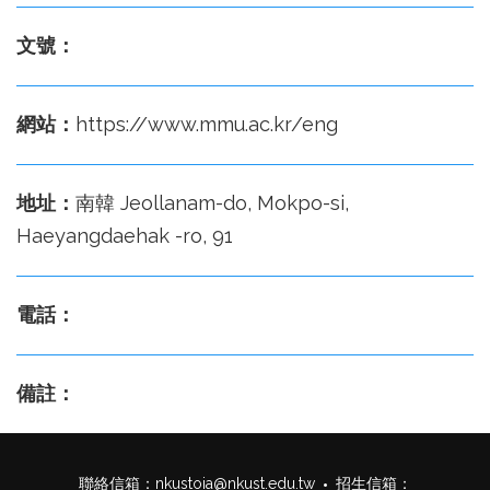
文號：
網站：
https://www.mmu.ac.kr/eng
地址：
南韓 Jeollanam-do, Mokpo-si,
Haeyangdaehak -ro, 91
電話：
備註：
聯絡信箱：
nkustoia@nkust.edu.tw
招生信箱：