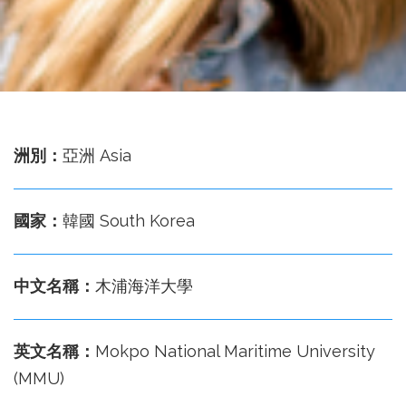
務
處
洲別：
亞洲 Asia
國家：
韓國 South Korea
中文名稱：
木浦海洋大學
英文名稱：
Mokpo National Maritime University
(MMU)