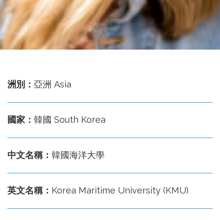
務
處
洲別：
亞洲 Asia
國家：
韓國 South Korea
中文名稱：
韓國海洋大學
英文名稱：
Korea Maritime University (KMU)