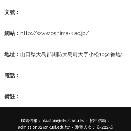
文號：
網站：
http://www.oshima-k.ac.jp/
地址：
山口県大島郡周防大島町大字小松1091番地1
電話：
備註：
聯絡信箱：
nkustoia@nkust.edu.tw
招生信箱：
admission02@nkust.edu.tw
瀏覽人次： 8522256