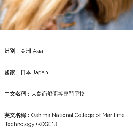
務
處
洲別：
亞洲 Asia
國家：
日本 Japan
中文名稱：
大島商船高等專門學校
英文名稱：
Oshima National College of Maritime
Technology (KOSEN)