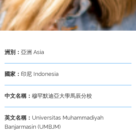
務
處
洲別：
亞洲 Asia
國家：
印尼 Indonesia
中文名稱：
穆罕默迪亞大學馬辰分校
英文名稱：
Universitas Muhammadiyah
Banjarmasin (UMBJM)