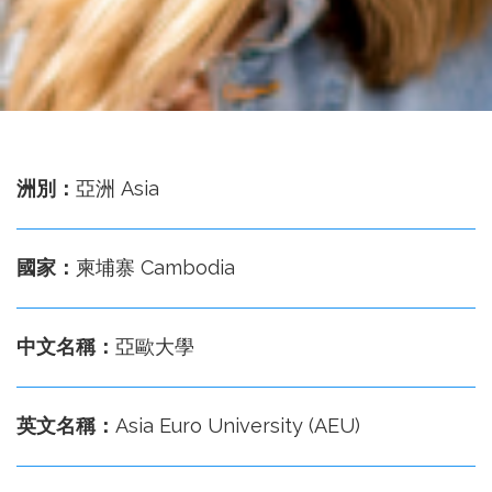
務
處
洲別：
亞洲 Asia
國家：
柬埔寨 Cambodia
中文名稱：
亞歐大學
英文名稱：
Asia Euro University (AEU)