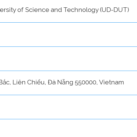
versity of Science and Technology (UD-DUT)
ắc, Liên Chiểu, Đà Nẵng 550000, Vietnam