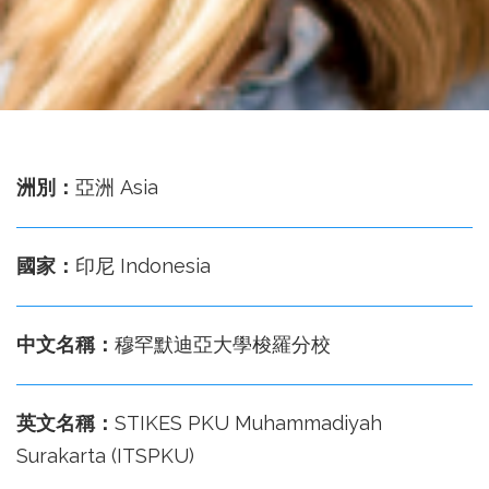
務
處
洲別：
亞洲 Asia
國家：
印尼 Indonesia
中文名稱：
穆罕默迪亞大學梭羅分校
英文名稱：
STIKES PKU Muhammadiyah
Surakarta (ITSPKU)