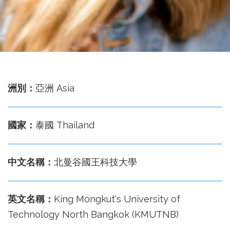
務
處
洲別：
亞洲 Asia
國家：
泰國 Thailand
中文名稱：
北曼谷國王科技大學
英文名稱：
King Mongkut's University of
Technology North Bangkok (KMUTNB)