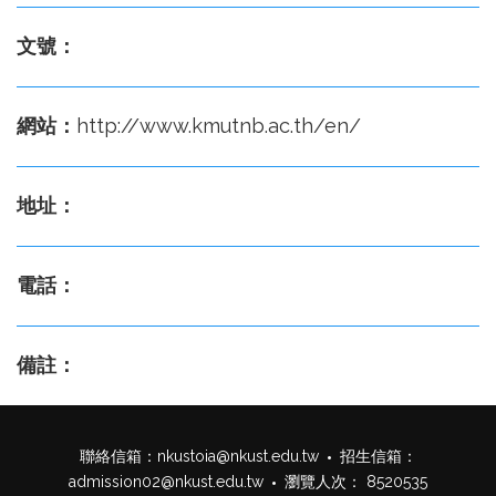
文號：
網站：
http://www.kmutnb.ac.th/en/
地址：
電話：
備註：
聯絡信箱：
nkustoia@nkust.edu.tw
招生信箱：
admission02@nkust.edu.tw
瀏覽人次： 8520535