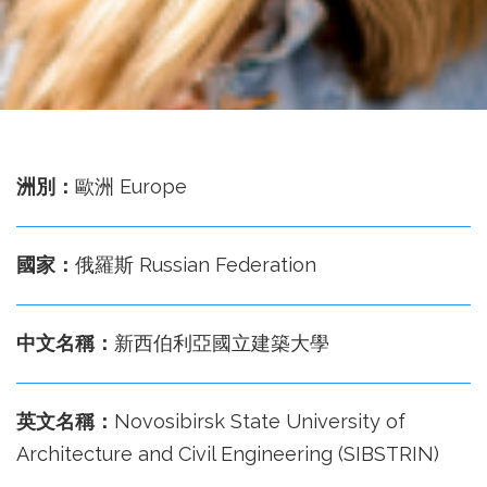
務
處
洲別：
歐洲 Europe
國家：
俄羅斯 Russian Federation
中文名稱：
新西伯利亞國立建築大學
英文名稱：
Novosibirsk State University of
Architecture and Civil Engineering (SIBSTRIN)