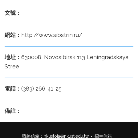
文號：
網站：
http://www.sibstrin.ru/
地址：
630008, Novosibirsk 113 Leningradskaya
Stree
電話：
(383) 266-41-25
備註：
聯絡信箱：
nkustoia@nkust.edu.tw
招生信箱：