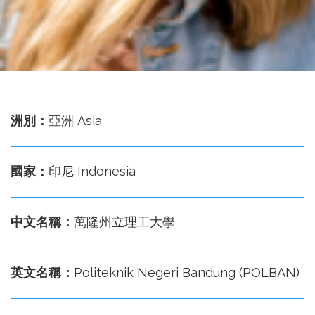
務
處
洲別：
亞洲 Asia
國家：
印尼 Indonesia
中文名稱：
萬隆州立理工大學
英文名稱：
Politeknik Negeri Bandung (POLBAN)