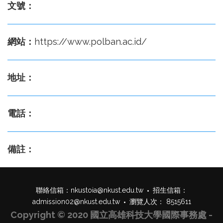
文號：
網站：
https://www.polban.ac.id/
地址：
電話：
備註：
聯絡信箱：
nkustoia@nkust.edu.tw
招生信箱：
admission02@nkust.edu.tw
瀏覽人次： 8515611
Copyright © 2020 國立高雄科技大學國際事務處 -