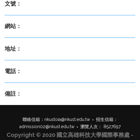
文號：
網站：
地址：
電話：
備註：
聯絡信箱：
nkustoia@nkust.edu.tw
招生信箱：
admission02@nkust.edu.tw
瀏覽人次： 8527697
Copyright © 2020 國立高雄科技大學國際事務處 -