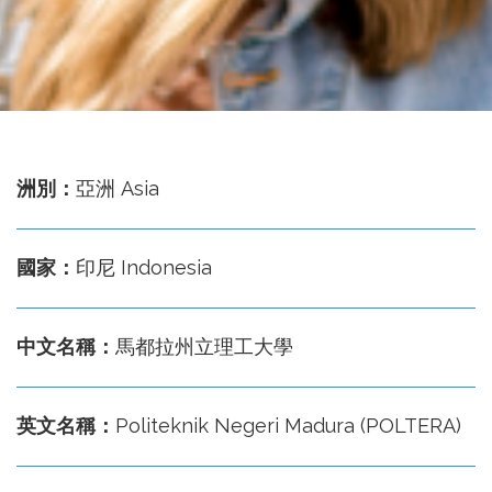
務
處
洲別：
亞洲 Asia
國家：
印尼 Indonesia
中文名稱：
馬都拉州立理工大學
英文名稱：
Politeknik Negeri Madura (POLTERA)