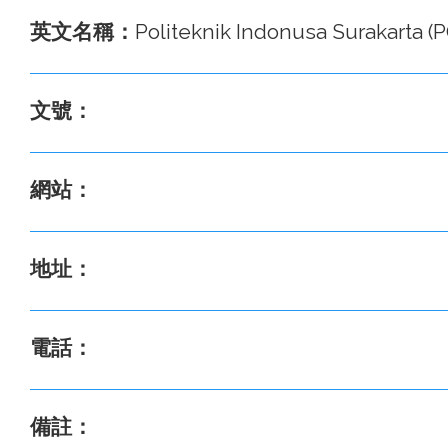
英文名稱：
Politeknik Indonusa Surakarta 
文號：
網站：
地址：
電話：
備註：