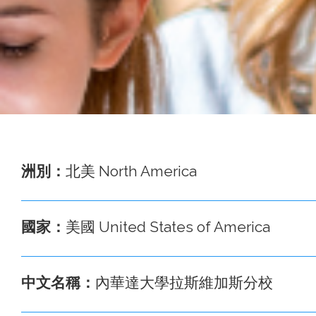
事
務
處
洲別：
北美 North America
國家：
美國 United States of America
中文名稱：
內華達大學拉斯維加斯分校