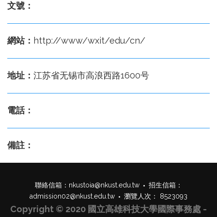
文號：
網站：
http://www/wxit/edu/cn/
地址：
江苏省无锡市高浪西路1600号
電話：
備註：
聯絡信箱：
nkustoia@nkust.edu.tw
招生信箱：
admission02@nkust.edu.tw
瀏覽人次： 8523093
Copyright © 2020 國立高雄科技大學國際事務處 -