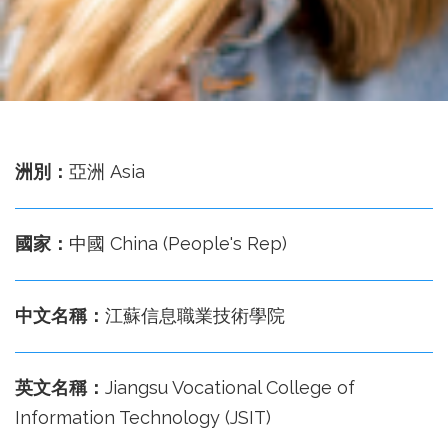
務
處
洲別：
亞洲 Asia
國家：
中國 China (People's Rep)
中文名稱：
江蘇信息職業技術學院
英文名稱：
Jiangsu Vocational College of
Information Technology (JSIT)