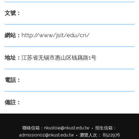
文號：
網站：
http://www/jsit/edu/cn/
地址：
江苏省无锡市惠山区钱藕路1号
電話：
備註：
聯絡信箱：
nkustoia@nkust.edu.tw
招生信箱：
admission02@nkust.edu.tw
瀏覽人次： 8522976