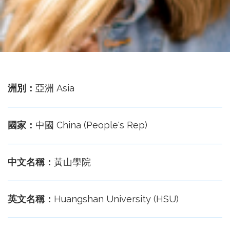
務
處
洲別：
亞洲 Asia
國家：
中國 China (People's Rep)
中文名稱：
黃山學院
英文名稱：
Huangshan University (HSU)