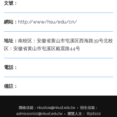
文號：
網站：
http://www/hsu/edu/cn/
地址：
南校区：安徽省黄山市屯溪区西海路39号北校
区：安徽省黄山市屯溪区戴震路44号
電話：
備註：
聯絡信箱：
nkustoia@nkust.edu.tw
招生信箱：
admission02@nkust.edu.tw
瀏覽人次： 8516102