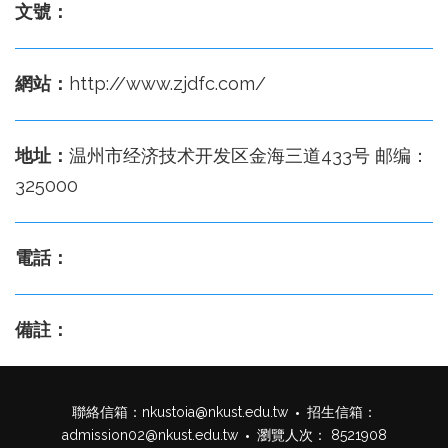
文號：
網站：
http://www.zjdfc.com/
地址：
温州市经济技术开发区金海三道433号 邮编：
325000
電話：
備註：
聯絡信箱：
nkustoia@nkust.edu.tw
招生信箱：
admission02@nkust.edu.tw
瀏覽人次： 8521908