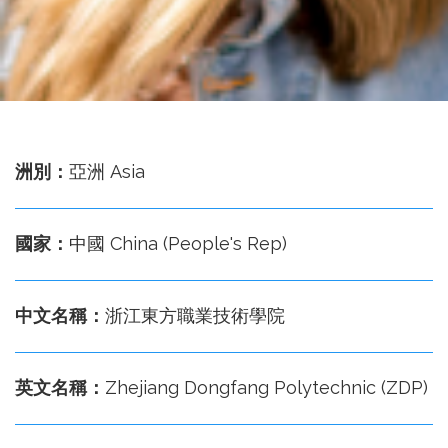
務
處
洲別：
亞洲 Asia
國家：
中國 China (People's Rep)
中文名稱：
浙江東方職業技術學院
英文名稱：
Zhejiang Dongfang Polytechnic (ZDP)