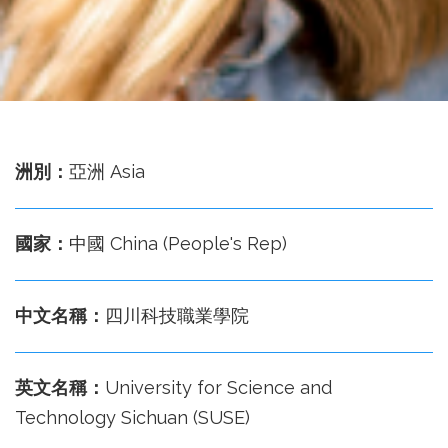
務
處
洲別：
亞洲 Asia
國家：
中國 China (People's Rep)
中文名稱：
四川科技職業學院
英文名稱：
University for Science and
Technology Sichuan (SUSE)