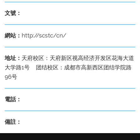
文號：
網站：
http://scstc/cn/
地址：
天府校区：天府新区视高经济开发区花海大道
大学路1号 团结校区：成都市高新西区团结学院路
96号
電話：
備註：