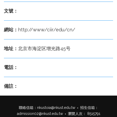
文號：
網站：
http://www/ciir/edu/cn/
地址：
北京市海淀区增光路45号
電話：
備註：
聯絡信箱：
nkustoia@nkust.edu.tw
招生信箱：
admission02@nkust.edu.tw
瀏覽人次： 8515791