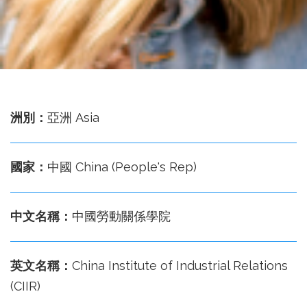
務
處
洲別：
亞洲 Asia
國家：
中國 China (People's Rep)
中文名稱：
中國勞動關係學院
英文名稱：
China Institute of Industrial Relations
(CIIR)