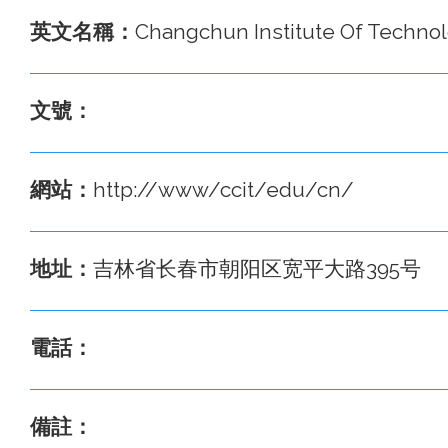
英文名稱：
Changchun Institute Of Technol
文號：
網站：
http://www/ccit/edu/cn/
地址：
吉林省长春市朝阳区宽平大路395号
電話：
備註：