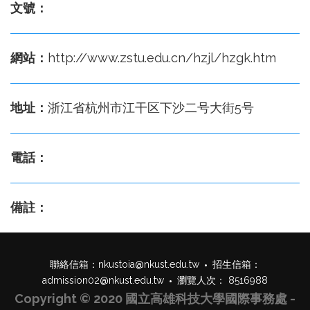
文號：
網站：
http://www.zstu.edu.cn/hzjl/hzgk.htm
地址：
浙江省杭州市江干区下沙二号大街5号
電話：
備註：
聯絡信箱：
nkustoia@nkust.edu.tw
招生信箱：
admission02@nkust.edu.tw
瀏覽人次： 8516988
Copyright © 2020 國立高雄科技大學國際事務處 -