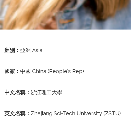
務
處
洲別：
亞洲 Asia
國家：
中國 China (People's Rep)
中文名稱：
浙江理工大學
英文名稱：
Zhejiang Sci-Tech University (ZSTU)