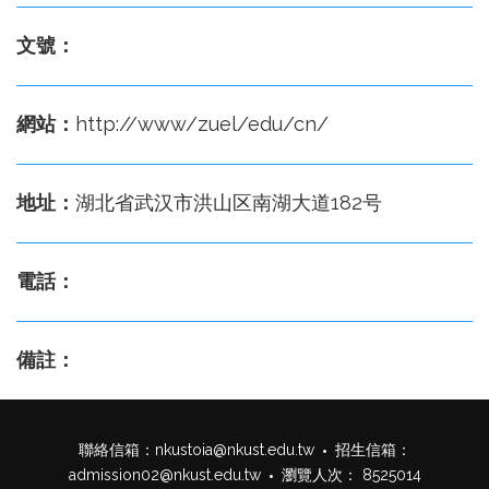
文號：
網站：
http://www/zuel/edu/cn/
地址：
湖北省武汉市洪山区南湖大道182号
電話：
備註：
聯絡信箱：
nkustoia@nkust.edu.tw
招生信箱：
admission02@nkust.edu.tw
瀏覽人次： 8525014