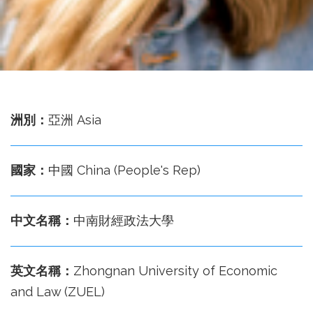
務
處
洲別：
亞洲 Asia
國家：
中國 China (People's Rep)
中文名稱：
中南財經政法大學
英文名稱：
Zhongnan University of Economic
and Law (ZUEL)