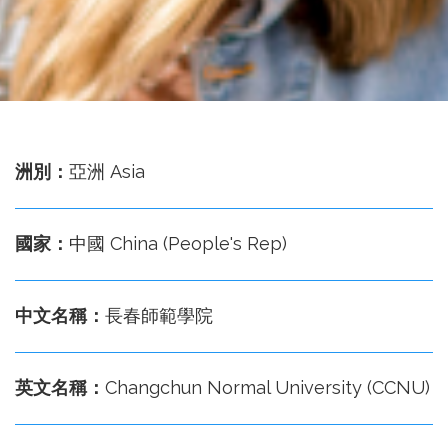
務
處
洲別：
亞洲 Asia
國家：
中國 China (People's Rep)
中文名稱：
長春師範學院
英文名稱：
Changchun Normal University (CCNU)