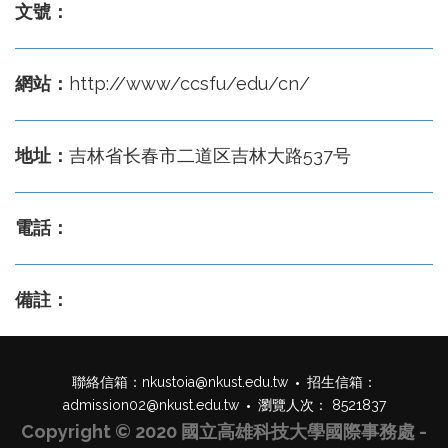
文號：
網站：
http://www/ccsfu/edu/cn/
地址：
吉林省长春市二道区吉林大路537号
電話：
備註：
聯絡信箱：
nkustoia@nkust.edu.tw
招生信箱：
admission02@nkust.edu.tw
瀏覽人次： 8521837
Copyright © 2020 國立高雄科技大學國際事務處 -