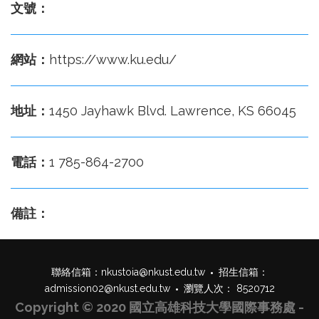
文號：
網站：
https://www.ku.edu/
地址：
1450 Jayhawk Blvd. Lawrence, KS 66045
電話：
1 785-864-2700
備註：
聯絡信箱：
nkustoia@nkust.edu.tw
招生信箱：
admission02@nkust.edu.tw
瀏覽人次： 8520712
Copyright © 2020 國立高雄科技大學國際事務處 -